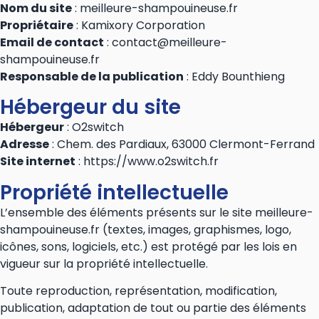
Nom du site
: meilleure-shampouineuse.fr
Propriétaire
: Kamixory Corporation
Email de contact
:
contact@meilleure-
shampouineuse.fr
Responsable de la publication
: Eddy Bounthieng
Hébergeur du site
Hébergeur
: O2switch
Adresse
: Chem. des Pardiaux, 63000 Clermont-Ferrand
Site internet
: https://www.o2switch.fr
Propriété intellectuelle
L’ensemble des éléments présents sur le site meilleure-
shampouineuse.fr (textes, images, graphismes, logo,
icônes, sons, logiciels, etc.) est protégé par les lois en
vigueur sur la propriété intellectuelle.
Toute reproduction, représentation, modification,
publication, adaptation de tout ou partie des éléments