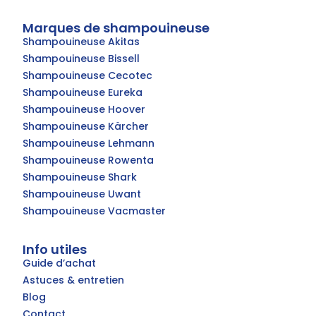
Marques de shampouineuse
Shampouineuse Akitas
Shampouineuse Bissell
Shampouineuse Cecotec
Shampouineuse Eureka
Shampouineuse Hoover
Shampouineuse Kärcher
Shampouineuse Lehmann
Shampouineuse Rowenta
Shampouineuse Shark
Shampouineuse Uwant
Shampouineuse Vacmaster
Info utiles
Guide d’achat
Astuces & entretien
Blog
Contact